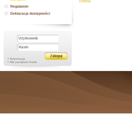
Powrót
Regulamin
Deklaracja dostępności
> Rejestracja
> Nie pamiętam hasła