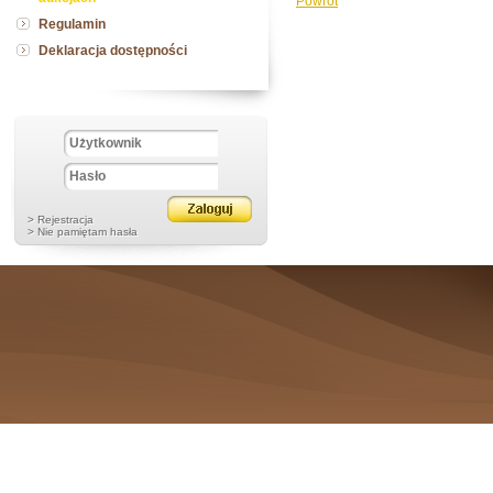
Powrót
Regulamin
Deklaracja dostępności
> Rejestracja
> Nie pamiętam hasła