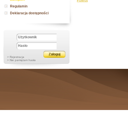
Powrót
Regulamin
Deklaracja dostępności
> Rejestracja
> Nie pamiętam hasła