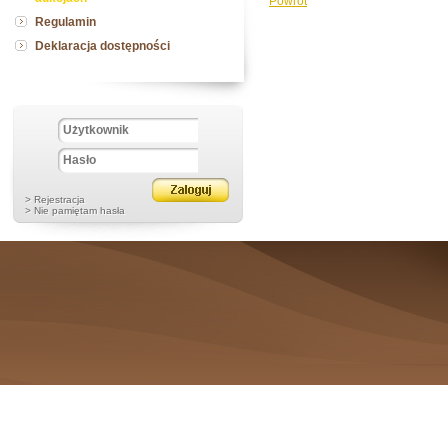
Powrót
Regulamin
Deklaracja dostępności
> Rejestracja
> Nie pamiętam hasła