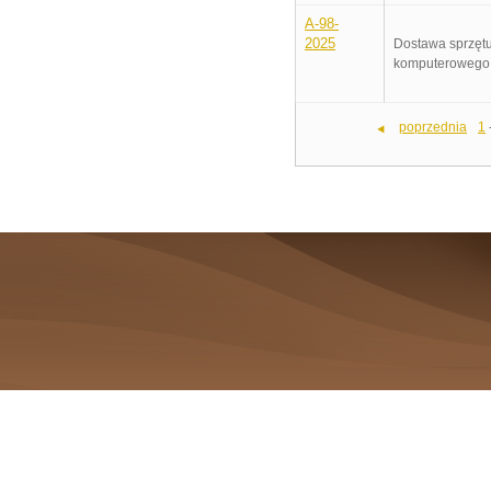
A-98-
2025
Dostawa sprzęt
komputerowego
poprzednia
1