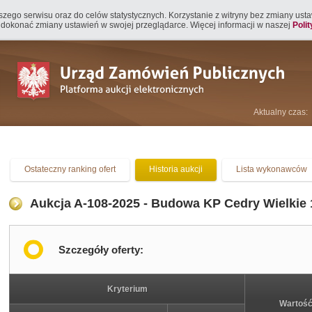
naszego serwisu oraz do celów statystycznych. Korzystanie z witryny bez zmiany us
 dokonać zmiany ustawień w swojej przeglądarce. Więcej informacji w naszej
Poli
Aktualny czas:
Ostateczny ranking ofert
Historia aukcji
Lista wykonawców
Aukcja A-108-2025 - Budowa KP Cedry Wielkie 
Szczegóły oferty:
Kryterium
Wartość 