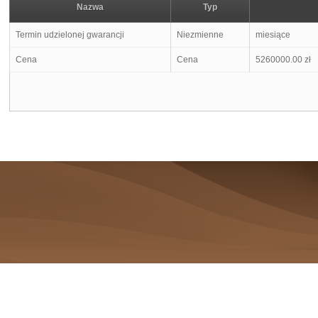
Nazwa
Typ
Termin udzielonej gwarancji
Niezmienne
miesiące
Cena
Cena
5260000.00 zł