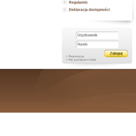
Regulamin
Deklaracja dostępności
> Rejestracja
> Nie pamiętam hasła