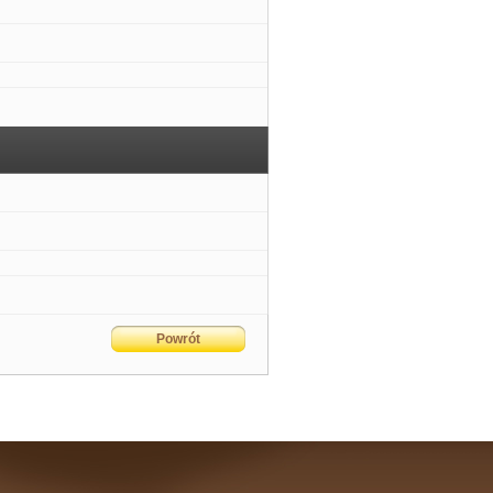
Powrót