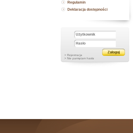
Regulamin
Deklaracja dostępności
> Rejestracja
> Nie pamiętam hasła