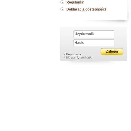
Regulamin
Deklaracja dostępności
> Rejestracja
> Nie pamiętam hasła