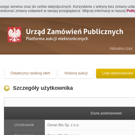
naszego serwisu oraz do celów statystycznych. Korzystanie z witryny bez zmiany us
 dokonać zmiany ustawień w swojej przeglądarce. Więcej informacji w naszej
Poli
Aktualny czas:
Ostateczny ranking ofert
Historia aukcji
Lista wykonawców
Szczegóły użytkownika
Dane podstawowe
Użytkownik
Gonar Bis Sp. z o.o.