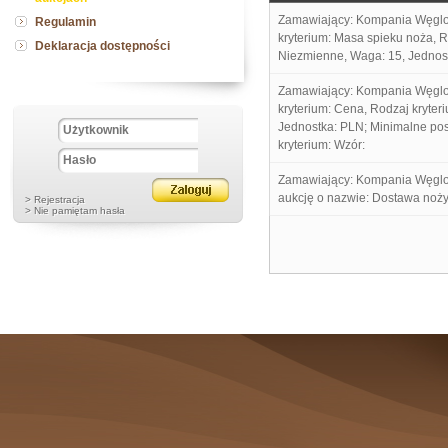
Zamawiający: Kompania Węglo
Regulamin
kryterium: Masa spieku noża, R
Deklaracja dostępności
Niezmienne, Waga: 15, Jednost
Zamawiający: Kompania Węglo
kryterium: Cena, Rodzaj kryter
Jednostka: PLN; Minimalne pos
kryterium: Wzór:
Zamawiający: Kompania Węglo
aukcję o nazwie: Dostawa noż
> Rejestracja
> Nie pamiętam hasła