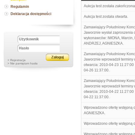
Aukcja test została zakończona
Regulamin
Deklaracja dostępności
Aukcja test została otwarta.
Zamawiający Południowy Kon
Jaworznie wysłał zaproszenia d
wykonawców: IWONA, Marcin,
ANDRZEJ, AGNIESZKA.
Zamawiający Południowy Kon
Jaworznie wprowadził terminy dl
> Rejestracja
> Nie pamiętam hasła
otwarcia: 2010-04-23 11:27:00 
04-26 11:37:00.
Zamawiający Południowy Kon
Jaworznie wprowadził terminy dl
otwarcia: 2010-04-22 11:27:00 
04-22 11:37:00.
Wprowadzono ofertę wstępną 
AGNIESZKA.
Wprowadzono ofertę wstępną 
Wprowadzono ofertę wstępną 