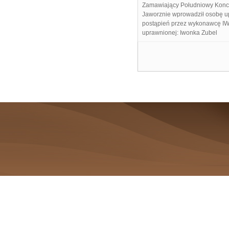
Zamawiający Południowy Kon
Jaworznie wprowadził osobę u
postąpień przez wykonawcę I
uprawnionej: Iwonka Zubel