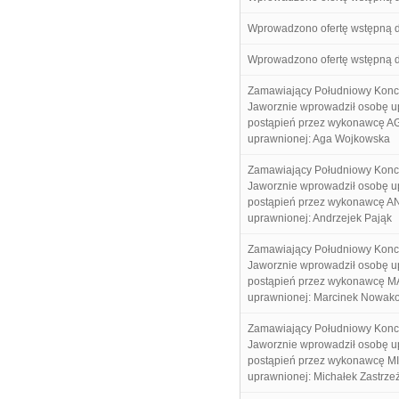
Wprowadzono ofertę wstępną 
Wprowadzono ofertę wstępną 
Zamawiający Południowy Kon
Jaworznie wprowadził osobę u
postąpień przez wykonawcę A
uprawnionej: Aga Wojkowska
Zamawiający Południowy Kon
Jaworznie wprowadził osobę u
postąpień przez wykonawcę A
uprawnionej: Andrzejek Pająk
Zamawiający Południowy Kon
Jaworznie wprowadził osobę u
postąpień przez wykonawcę M
uprawnionej: Marcinek Nowak
Zamawiający Południowy Kon
Jaworznie wprowadził osobę u
postąpień przez wykonawcę M
uprawnionej: Michałek Zastrze