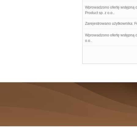
Wprowadzono ofertę wstępną d
Product sp. z o.o..
Zarejestrowano użytkownika: Fr
Wprowadzono ofertę wstępną 
o.o..