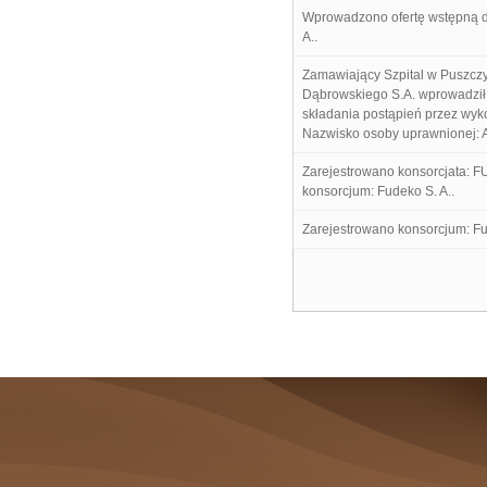
Wprowadzono ofertę wstępną d
A..
Zamawiający Szpital w Puszczyk
Dąbrowskiego S.A. wprowadził
składania postąpień przez wyk
Nazwisko osoby uprawnionej: 
Zarejestrowano konsorcjata: 
konsorcjum: Fudeko S. A..
Zarejestrowano konsorcjum: Fu