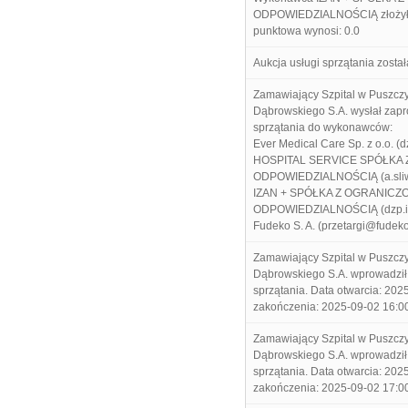
ODPOWIEDZIALNOŚCIĄ złożył p
punktowa wynosi: 0.0
Aukcja usługi sprzątania został
Zamawiający Szpital w Puszczyk
Dąbrowskiego S.A. wysłał zapro
sprzątania do wykonawców:
Ever Medical Care Sp. z o.o. 
HOSPITAL SERVICE SPÓŁKA
ODPOWIEDZIALNOŚCIĄ (a.sliw
IZAN + SPÓŁKA Z OGRANICZ
ODPOWIEDZIALNOŚCIĄ (dzp.i
Fudeko S. A. (przetargi@fudeko
Zamawiający Szpital w Puszczyk
Dąbrowskiego S.A. wprowadził t
sprzątania. Data otwarcia: 202
zakończenia: 2025-09-02 16:00
Zamawiający Szpital w Puszczyk
Dąbrowskiego S.A. wprowadził t
sprzątania. Data otwarcia: 202
zakończenia: 2025-09-02 17:00