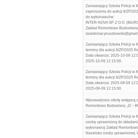
Zamawiający Szkoła Policji w 
zaproszenia do aukcji 8/ZP/20
do wykonawców:
INTER-NOVA SP. Z O.O. (BIU
Zakład Remontowo Budowlany 
(waldemar.pruszkowski@gmail
Zamawiający Szkoła Policji w 
terminy dla aukcji 8/ZP/2025 R
Data otwarcia: 2025-10-09 12:0
2025-10-09 12:15:00.
Zamawiający Szkoła Policji w 
terminy dla aukcji 8/ZP/2025 R
Data otwarcia: 2025-09-09 12:0
2025-09-09 12:15:00.
Wprowadzono ofertę wstępną d
Remontowo Budowlany „IZ – B
Zamawiający Szkoła Policji w 
osobę uprawnioną do składani
wykonawcę Zakład Remontowo 
Nazwisko osoby uprawnionej: