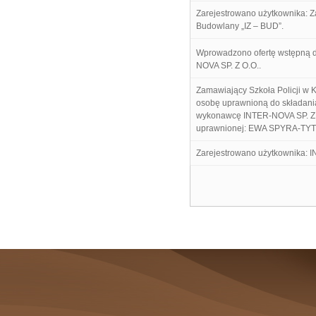
Zarejestrowano użytkownika: 
Budowlany „IZ – BUD”.
Wprowadzono ofertę wstępną 
NOVA SP. Z O.O..
Zamawiający Szkoła Policji w 
osobę uprawnioną do składani
wykonawcę INTER-NOVA SP. Z 
uprawnionej: EWA SPYRA-TY
Zarejestrowano użytkownika: I