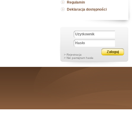
Regulamin
Deklaracja dostępności
> Rejestracja
> Nie pamiętam hasła