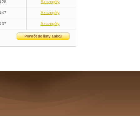
Szczegóły
8:28
Szczegóły
8:47
Szczegóły
8:37
Powrót do listy aukcji