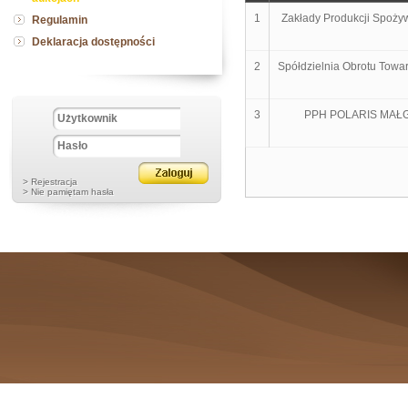
1
Zakłady Produkcji Spożyw
Regulamin
Deklaracja dostępności
2
Spółdzielnia Obrotu Tow
3
PPH POLARIS MAŁ
> Rejestracja
> Nie pamiętam hasła