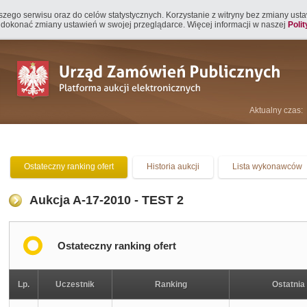
naszego serwisu oraz do celów statystycznych. Korzystanie z witryny bez zmiany us
 dokonać zmiany ustawień w swojej przeglądarce. Więcej informacji w naszej
Poli
Aktualny czas:
Ostateczny ranking ofert
Historia aukcji
Lista wykonawców
Aukcja A-17-2010 - TEST 2
Ostateczny ranking ofert
Lp.
Uczestnik
Ranking
Ostatnia