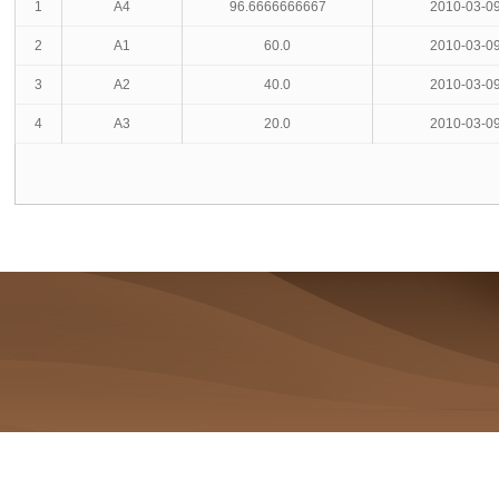
1
A4
96.6666666667
2010-03-09
2
A1
60.0
2010-03-09
3
A2
40.0
2010-03-09
4
A3
20.0
2010-03-09