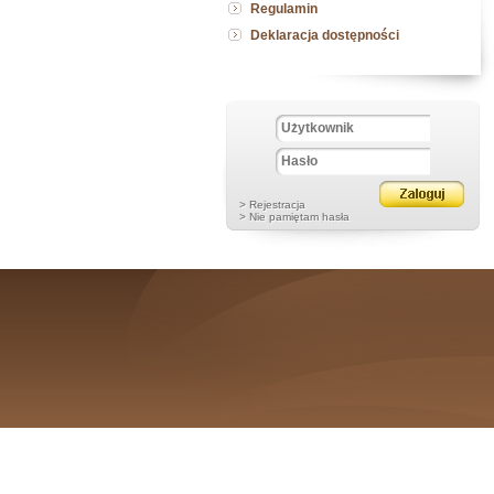
Regulamin
Deklaracja dostępności
> Rejestracja
> Nie pamiętam hasła